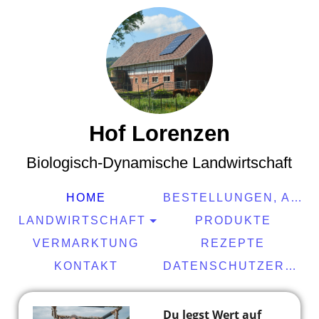
Hof Lorenzen
Biologisch-Dynamische Landwirtschaft
HOME
BESTELLUNGEN, AKTUELLES
LANDWIRTSCHAFT
PRODUKTE
VERMARKTUNG
REZEPTE
KONTAKT
DATENSCHUTZERKLÄRUNG UND IMPRESSUM
Du legst Wert auf